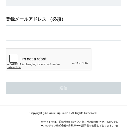
登録メールアドレス
（必須）
Copyright (C) Canis Lupus2018 All Rights Reserved.
当サイトでは、通信情報の暗号化と実在性の証明のため、GMOグロ
ーバルサイン株式会社のSSLサーバ証明書を使用しております。 セ